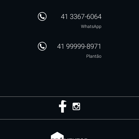
41 3367-6064
WhatsApp
41 99999-8971
Plantão