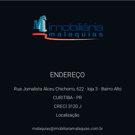
ENDEREÇO
Rua Jornalista Alceu Chichorro, 622 - loja 3
- Bairro Alto
CURITIBA
-
PR
CRECI 3120 J
Localização
malaquias@imobiliariamalaquias.com.br