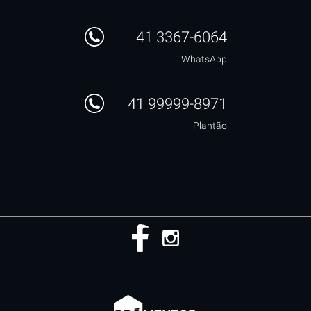
41 3367-6064
WhatsApp
41 99999-8971
Plantão