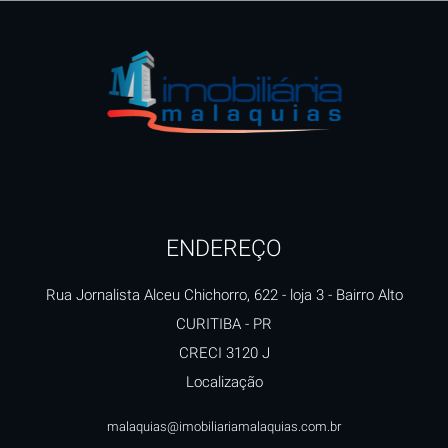
ENDEREÇO
Rua Jornalista Alceu Chichorro, 622 - loja 3
- Bairro Alto
CURITIBA
-
PR
CRECI 3120 J
Localização
malaquias@imobiliariamalaquias.com.br