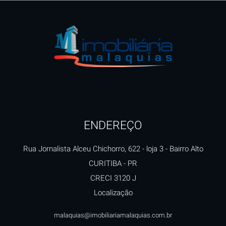
ENDEREÇO
Rua Jornalista Alceu Chichorro, 622 - loja 3
- Bairro Alto
CURITIBA
-
PR
CRECI 3120 J
Localização
malaquias@imobiliariamalaquias.com.br