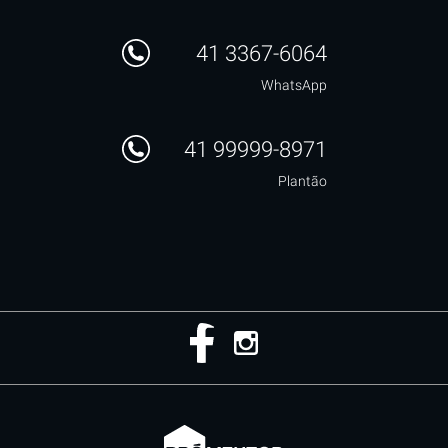
41 3367-6064
WhatsApp
41 99999-8971
Plantão