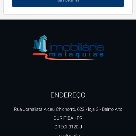
Mais Detalhes
ENDEREÇO
Rua Jornalista Alceu Chichorro, 622 - loja 3
- Bairro Alto
CURITIBA
-
PR
CRECI 3120 J
Localização