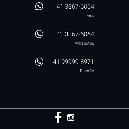
41 3367-6064
Fixo
41 3367-6064
WhatsApp
41 99999-8971
Plantão