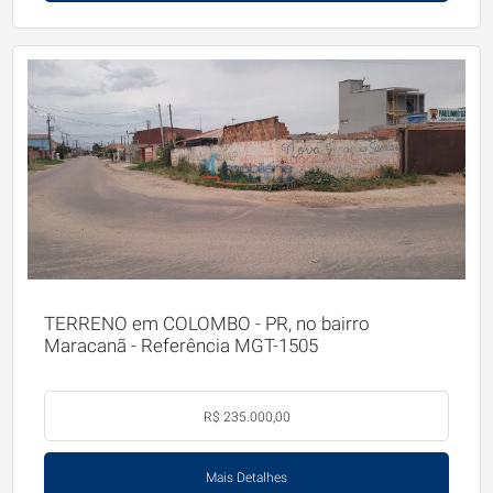
TERRENO em COLOMBO - PR, no bairro
Maracanã - Referência MGT-1505
R$ 235.000,00
Mais Detalhes