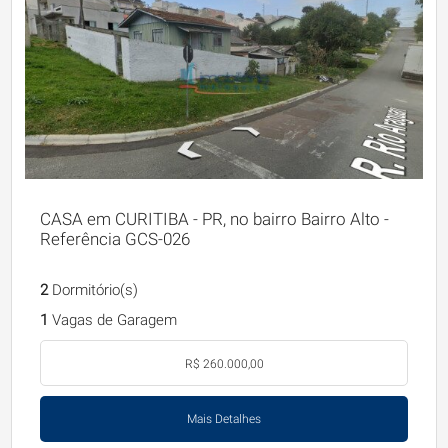
CASA em CURITIBA - PR, no bairro Bairro Alto -
Referência GCS-026
2
Dormitório(s)
1
Vagas de Garagem
R$ 260.000,00
Mais Detalhes