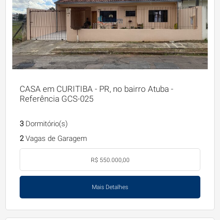
CASA em CURITIBA - PR, no bairro Atuba -
Referência GCS-025
3
Dormitório(s)
2
Vagas de Garagem
R$ 550.000,00
Mais Detalhes