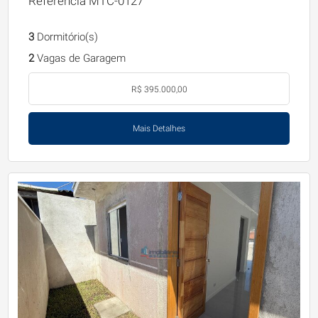
Referência MTC-0127
3
Dormitório(s)
2
Vagas de Garagem
R$ 395.000,00
Mais Detalhes