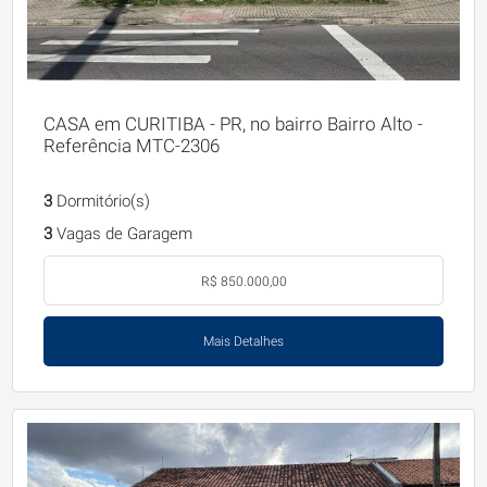
CASA em CURITIBA - PR, no bairro Bairro Alto -
Referência MTC-2306
3
Dormitório(s)
3
Vagas de Garagem
R$ 850.000,00
Mais Detalhes