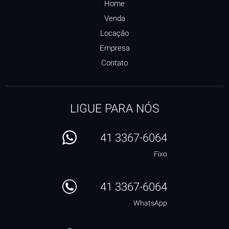
Home
Venda
Locação
Empresa
Contato
LIGUE PARA NÓS
41 3367-6064
Fixo
41 3367-6064
WhatsApp