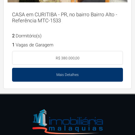
CASA em CURITIBA - PR, no bairro Bairro Alto -
Referência MTC-1533
2
Dormitório(s)
1
Vagas de Garagem
R$ 380.000,00
Mais Detalhes