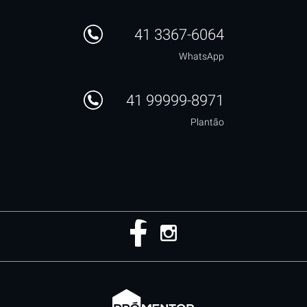
41 3367-6064
WhatsApp
41 99999-8971
Plantão