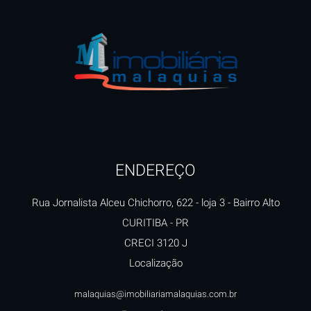
ENDEREÇO
Rua Jornalista Alceu Chichorro, 622 - loja 3
- Bairro Alto
CURITIBA
-
PR
CRECI 3120 J
Localização
malaquias@imobiliariamalaquias.com.br