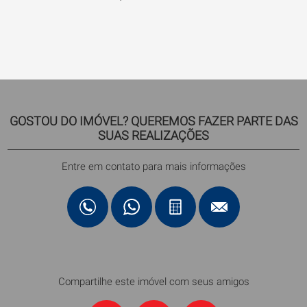
GOSTOU DO IMÓVEL? QUEREMOS FAZER PARTE DAS
SUAS REALIZAÇÕES
Entre em contato para mais informações
Compartilhe este imóvel com seus amigos