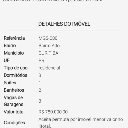
DETALHES DO IMÓVEL
Referência
MGS-080
Bairro
Bairro Alto
Município
CURITIBA
UF
PR
Tipo de uso
residencial
Dormitórios
3
Suítes
1
Banheiros
2
Vagas de
3
Garagens
Valor total
R$ 780.000,00
Aceita permuta por imovel menor valor no
Condições
litoral,