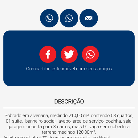
Compartilhe este imóvel com seus amigos
DESCRIÇÃO
Sobrado em alvenaria, medindo 210,00 m², contendo 03 quartos,
01 suite, banheiro social, lavabo, area de serviço, cozinha, sala,
garagem coberta para 3 carros, mais 01 vaga sem cobertura.
terreno medindo 120,00m².
Aceita imovel ate 50% do valor em permuta no litoral.