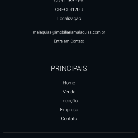
CURITIBA
-
PR
CRECI 3120 J
Localização
malaquias@imobiliariamalaquias.com.br
Entre em Contato
PRINCIPAIS
Home
Venda
Locação
Empresa
Contato