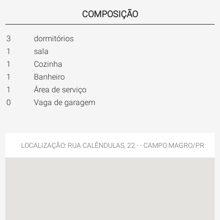
COMPOSIÇÃO
3
dormitórios
1
sala
1
Cozinha
1
Banheiro
1
Área de serviço
0
Vaga de garagem
LOCALIZAÇÃO: RUA CALÊNDULAS, 22 - - CAMPO MAGRO/PR