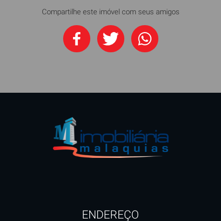
Compartilhe este imóvel com seus amigos
ENDEREÇO