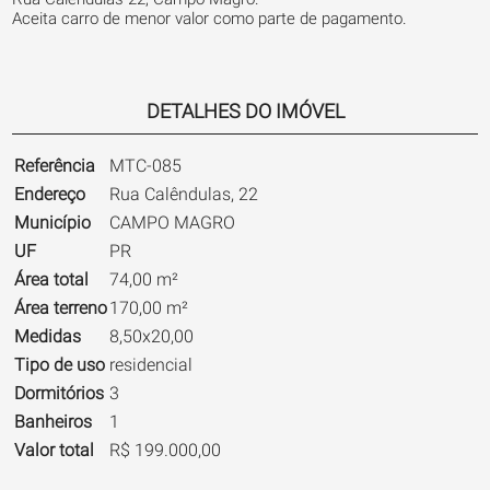
Aceita carro de menor valor como parte de pagamento.
DETALHES DO IMÓVEL
Referência
MTC-085
Endereço
Rua Calêndulas, 22
Município
CAMPO MAGRO
UF
PR
Área total
74,00 m²
Área terreno
170,00 m²
Medidas
8,50x20,00
Tipo de uso
residencial
Dormitórios
3
Banheiros
1
Valor total
R$ 199.000,00