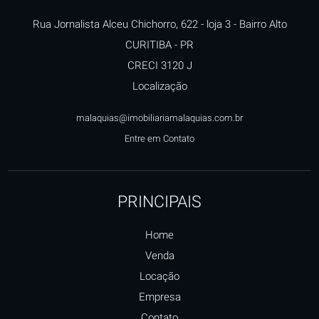
Rua Jornalista Alceu Chichorro, 622 - loja 3
- Bairro Alto
CURITIBA
-
PR
CRECI 3120 J
Localização
malaquias@imobiliariamalaquias.com.br
Entre em Contato
PRINCIPAIS
Home
Venda
Locação
Empresa
Contato