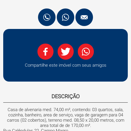
Compartilhe este imóvel com seus amigos
DESCRIÇÃO
Casa de alvenaria med. 74,00 m², contendo: 03 quartos, sala,
cozinha, banheiro, area de serviço, vaga de garagem para 04
carros (02 cobertos), terreno med. 08,50 x 20,00 metros, com
area total de de 170,00 m².
Rua Calêndulas 22, Campo Magro.