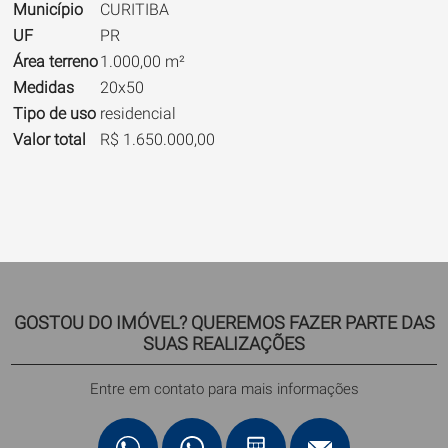
Município
CURITIBA
UF
PR
Área terreno
1.000,00 m²
Medidas
20x50
Tipo de uso
residencial
Valor total
R$ 1.650.000,00
GOSTOU DO IMÓVEL? QUEREMOS FAZER PARTE DAS
SUAS REALIZAÇÕES
Entre em contato para mais informações