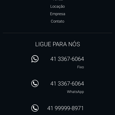
Locação
Empresa
Contato
LIGUE PARA NÓS
41 3367-6064
Fixo
41 3367-6064
WhatsApp
41 99999-8971